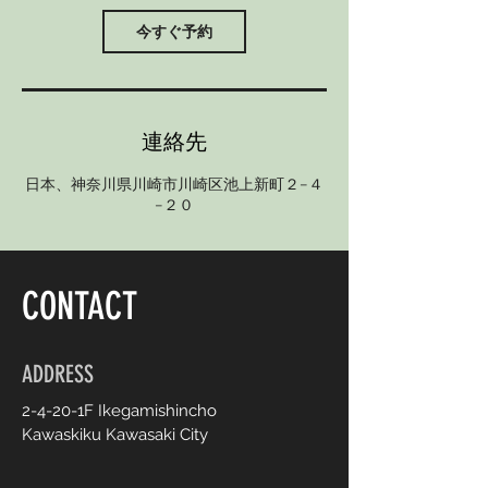
今すぐ予約
連絡先
日本、神奈川県川崎市川崎区池上新町２−４
−２０
CONTACT
ADDRESS
2-4-20-1F Ikegamishincho
Kawaskiku Kawasaki City