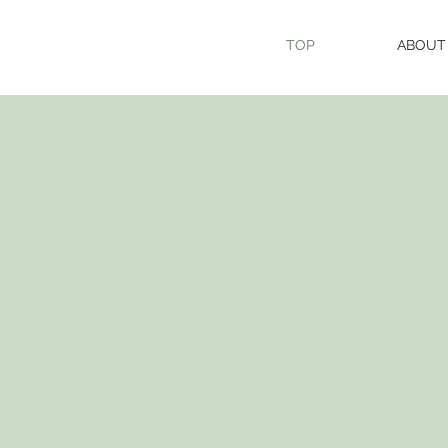
TOP
ABOUT
CHA
HAIR