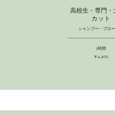
高校生・専門・
カット
シャンプー・ブロ
1時間
4,400
￥4,400
円