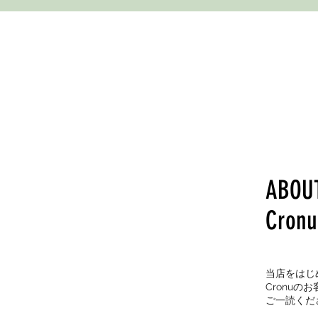
ABOU
Cronu
当店をはじ
Cronu
ご一読くだ