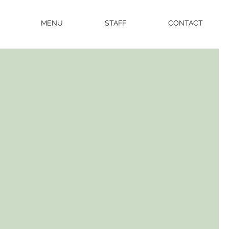
MENU
STAFF
CONTACT
NGE YOUR
STYLE