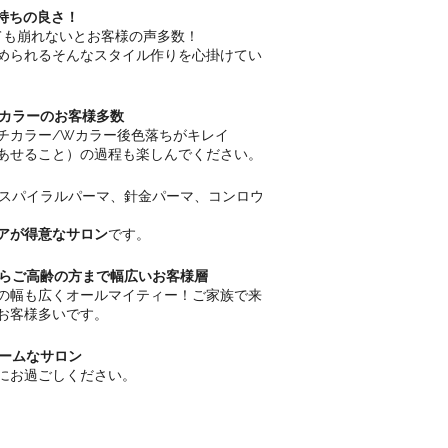
持ちの良さ！
ても崩れないとお客様の声多数！
められるそんなスタイル作りを心掛けてい
カラーのお客様多数
チカラー/Wカラー後色落ちがキレイ
あせること）の過程も楽しんでください。
スパイラルパーマ、針金パーマ、コンロウ
アが得意なサロン
です。
らご高齢の方まで幅広いお客様層
の幅も広くオールマイティー！ご家族で来
お客様多いです。
ームなサロン
にお過ごしください。